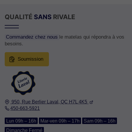
QUALITÉ
SANS
RIVALE
Commandez chez nous
le matelas qui répondra à vos
besoins.
Soumission
950, Rue Berlier
Laval, QC
H7L 4K5
450-663-5921
Lun 09h – 16h
Mar-ven 09h – 17h
Sam 09h – 16h
Dimanche Fermé