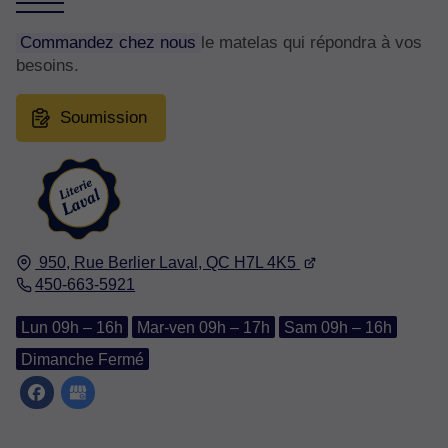
Commandez chez nous
le matelas qui répondra à vos
besoins.
Soumission
950, Rue Berlier
Laval, QC
H7L 4K5
450-663-5921
Lun 09h – 16h
Mar-ven 09h – 17h
Sam 09h – 16h
Dimanche Fermé