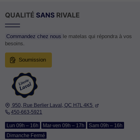
QUALITÉ
SANS
RIVALE
Commandez chez nous
le matelas qui répondra à vos
besoins.
Soumission
950, Rue Berlier
Laval, QC
H7L 4K5
450-663-5921
Lun 09h – 16h
Mar-ven 09h – 17h
Sam 09h – 16h
Dimanche Fermé